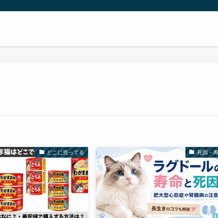
どこに売ってる
死因・