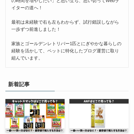
の時間を増やしたい」と思い立ち、思い切ってWebラ
イターの道へ！
最初は未経験で右も左もわからず、試行錯誤しながら
一歩ずつ前進しました！
家族とゴールデンレトリバー1匹とにぎやかな暮らしの
経験を活かして、ペットに特化したブログ運営に取り
組んでいます。
新着記事