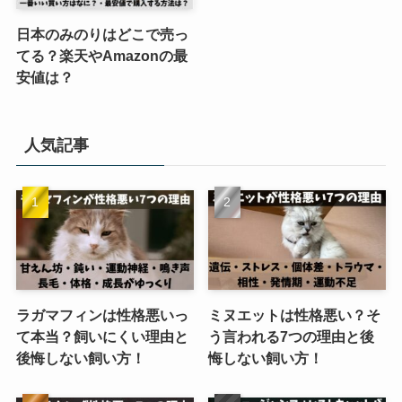
日本のみのりはどこで売っ
てる？楽天やAmazonの最
安値は？
人気記事
ラガマフィンは性格悪いっ
ミヌエットは性格悪い？そ
て本当？飼いにくい理由と
う言われる7つの理由と後
後悔しない飼い方！
悔しない飼い方！