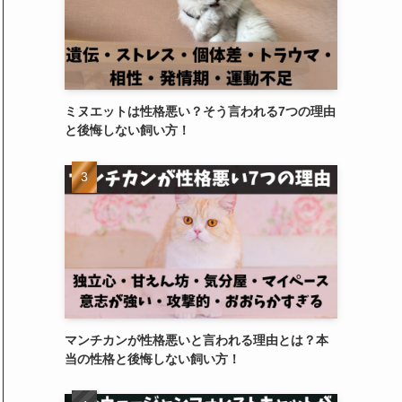
ミヌエットは性格悪い？そう言われる7つの理由
と後悔しない飼い方！
マンチカンが性格悪いと言われる理由とは？本
当の性格と後悔しない飼い方！