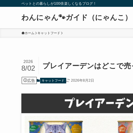
ペットとの暮らしが100倍楽しくなるブログ！
わんにゃん🐾ガイド（にゃんこ）
ホーム
キャットフード
2026
プレイアーデンはどこで売っ
8/02
広告
2026年8月2日
キャットフード