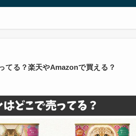
てる？楽天やAmazonで買える？