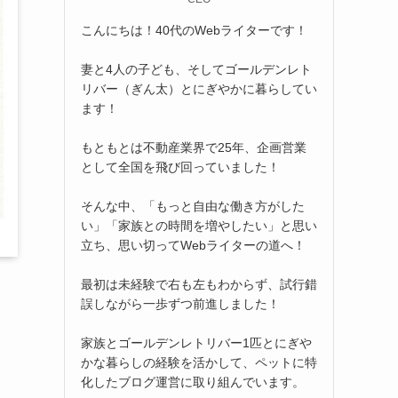
こんにちは！40代のWebライターです！
妻と4人の子ども、そしてゴールデンレト
リバー（ぎん太）とにぎやかに暮らしてい
ます！
もともとは不動産業界で25年、企画営業
として全国を飛び回っていました！
そんな中、「もっと自由な働き方がした
い」「家族との時間を増やしたい」と思い
立ち、思い切ってWebライターの道へ！
最初は未経験で右も左もわからず、試行錯
誤しながら一歩ずつ前進しました！
家族とゴールデンレトリバー1匹とにぎや
かな暮らしの経験を活かして、ペットに特
化したブログ運営に取り組んでいます。