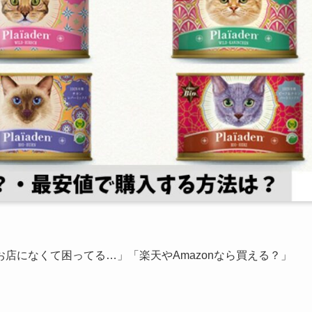
店になくて困ってる…」「楽天やAmazonなら買える？」