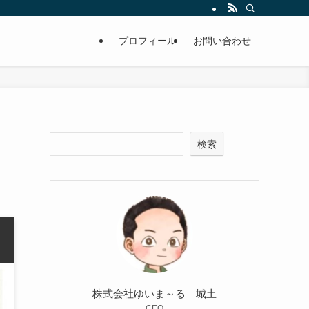
プロフィール
お問い合わせ
検索
株式会社ゆいま～る 城土
CEO