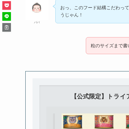
おっ、このフード結構こだわっ
うじゃん！
パパ
粒のサイズまで書
【公式限定】トライ