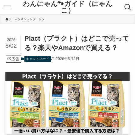
わんにゃん🐾ガイド（にゃん
こ）
ホーム
キャットフード
Plact（プラクト）はどこで売って
2026
8/02
る？楽天やAmazonで買える？
広告
2026年8月2日
キャットフード