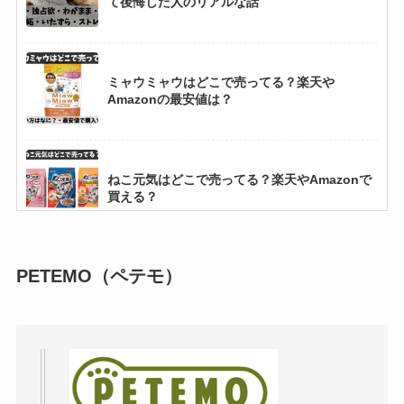
て後悔した人のリアルな話
メディボールはどこで売ってる？楽天や
ミャウミャウはどこで売ってる？楽天や
Amazonで買える？
Amazonの最安値は？
ブルー（BLUE）はどこで売ってる？楽天や
ねこ元気はどこで売ってる？楽天やAmazonで
Amazonの最安値は？
買える？
CIAOちゅ～るスープはどこで売ってる？楽天
PETEMO（ペテモ）
ホリスティックレセピーはどこで売ってる？楽
やAmazonの最安値は？
天やAmazonで買える？
FORZA10はどこで売ってる？楽天やAmazon
の最安値は？