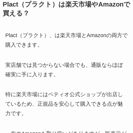
Amazonの最安値は？
Plact（プラクト）は楽天市場やAmazonで
買える？
ママクック フリーズドライはどこで売ってる？
楽天やAmazonで買える？
Plact（プラクト）、は楽天市場と
Amazon
の両方で
購入できます。
バランスライフはどこで売ってる？楽天や
実店舗では見つからない場合でも、通販ならほぼ
Amazonの最安値は？
確実に手に入ります。
アーガイルディッシュの口コミ・評判は悪い？
特に楽天市場にはペティオ公式ショップが出店し
試した飼い主のリアルな声と後悔しない選び
方！
ているため、正規品を安心して購入できる点が魅
力です。
コストコの NUTRI BITESはどこで売ってる？
楽天やAmazonで買える？